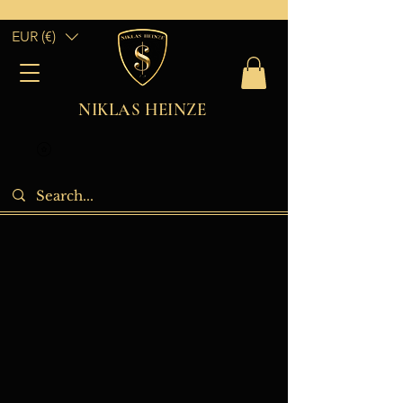
EUR (€)
NIKLAS HEINZE