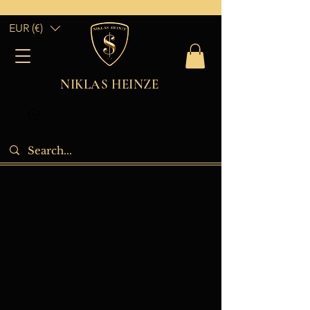
EUR (€)
NIKLAS HEINZE