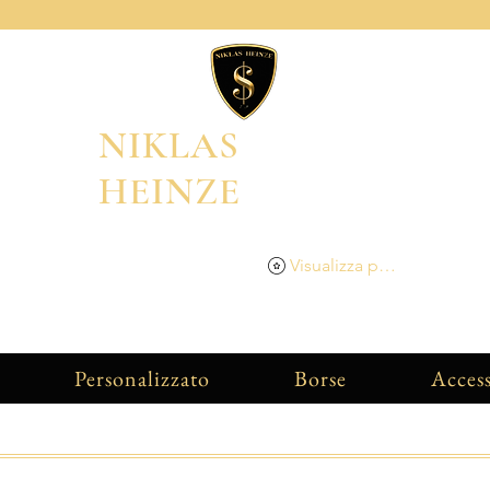
NIKLAS
HEINZE
Visualizza punti
Personalizzato
Borse
Access