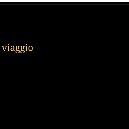
 viaggio
ezzo