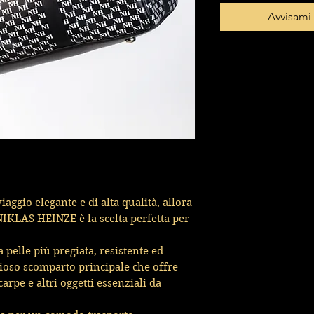
Avvisami
aggio elegante e di alta qualità, allora
 NIKLAS HEINZE è la scelta perfetta per
 pelle più pregiata, resistente ed
ioso scomparto principale che offre
carpe e altri oggetti essenziali da