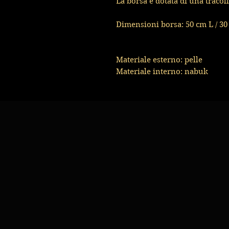
La borsa è dotata di una traco
Dimensioni borsa: 50 cm L / 30
Materiale esterno: pelle
Materiale interno: nabuk