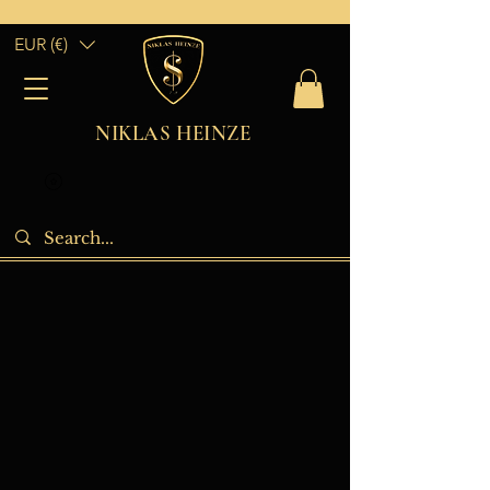
EUR (€)
NIKLAS HEINZE