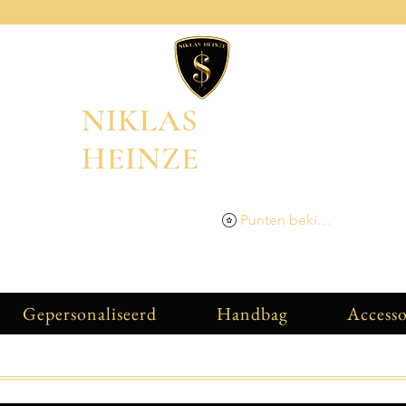
NIKLAS
HEINZE
Punten bekijken
Gepersonaliseerd
Handbag
Accesso