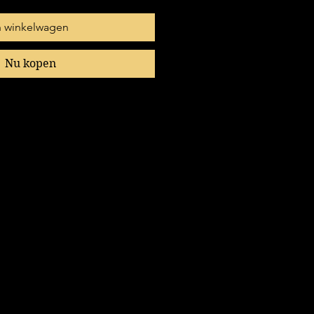
n winkelwagen
Nu kopen