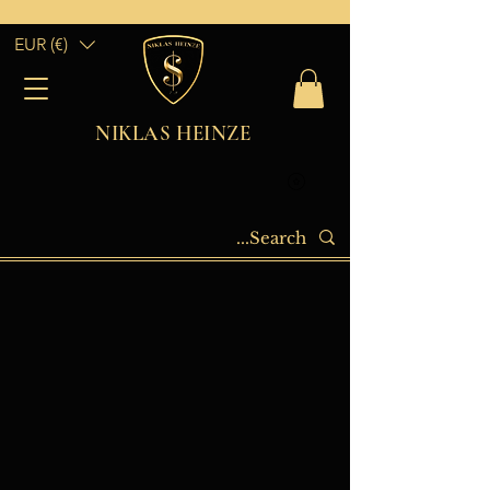
EUR (€)
NIKLAS HEINZE