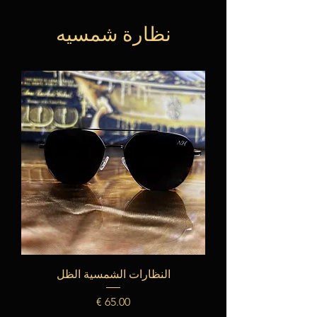
نظارة شمسيه
النظارات الشمسية الظل
السعر