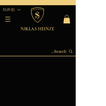
EUR (€)
NIKLAS HEINZE