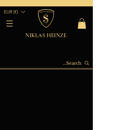
EUR (€)
NIKLAS HEINZE