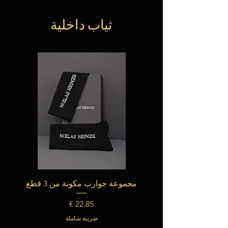
ثياب داخلية
مجموعة جوارب مكونة من 3 قطع
السعر
ضريبة شاملة