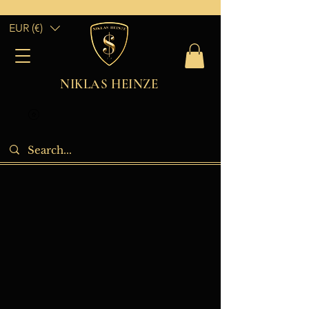
EUR (€)
NIKLAS HEINZE