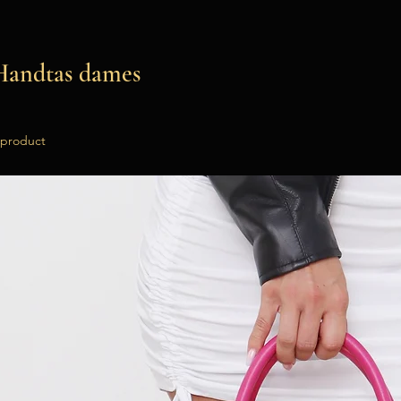
Handtas dames
 product