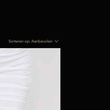
Sorteren op:
Aanbevolen