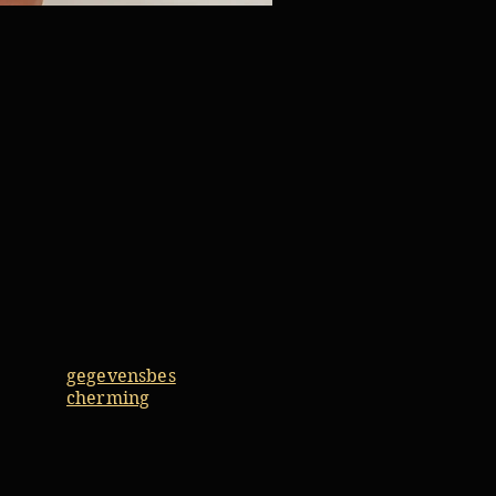
gegevensbes
cherming