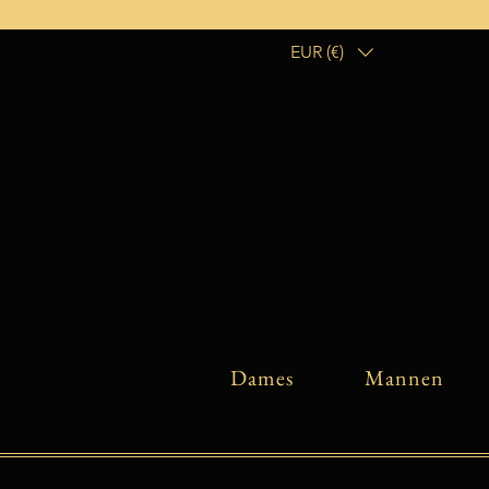
EUR (€)
Dames
Mannen