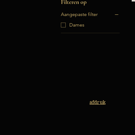
Filteren op
Aangepaste filter
Dames
afdruk