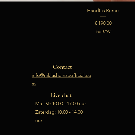
Handtas Rome
Prijs
€ 190,00
incl.BTW
Contact
info@niklasheinzeofficial.co
m
Live chat
Ma - Vr: 10.00 - 17.00 uur
​​Zaterdag: 10.00 - 14.00
uur